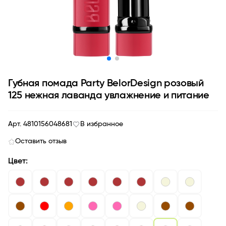
Губная помада Party BelorDesign розовый
125 нежная лаванда увлажнение и питание
Арт. 4810156048681
В избранное
Оставить отзыв
Цвет: