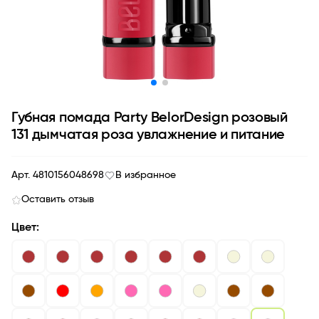
Губная помада Party BelorDesign розовый
131 дымчатая роза увлажнение и питание
Арт. 4810156048698
В избранное
Оставить отзыв
Цвет: