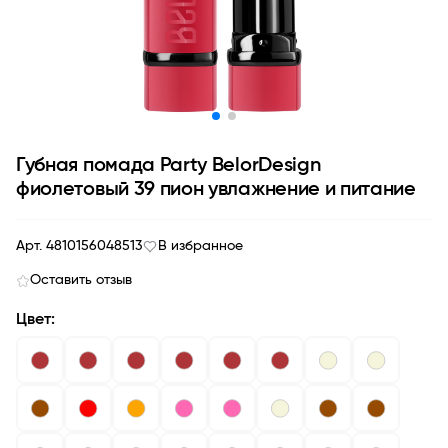
Губная помада Party BelorDesign
фиолетовый 39 пион увлажнение и питание
Арт. 4810156048513
В избранное
Оставить отзыв
Цвет: