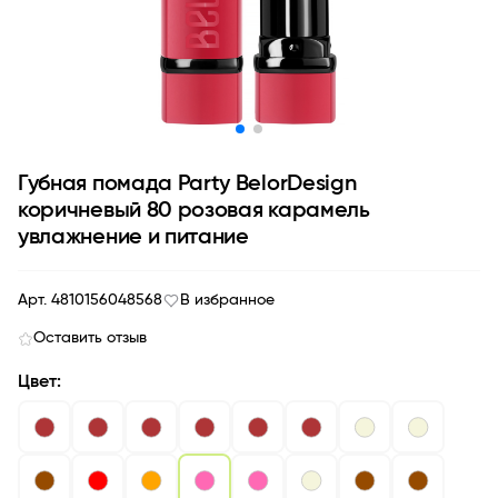
Губная помада Party BelorDesign
коричневый 80 розовая карамель
увлажнение и питание
Арт. 4810156048568
В избранное
Оставить отзыв
Цвет: