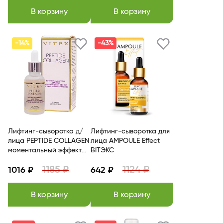
В корзину
В корзину
-14%
-43%
Лифтинг-сыворотка д/
Лифтинг-сыворотка для
лица PEPTIDE COLLAGEN
лица AMPOULE Effect
моментальный эффект
BITЭКС
30 мл Витэкс
1185 ₽
1124 ₽
1016 ₽
642 ₽
В корзину
В корзину