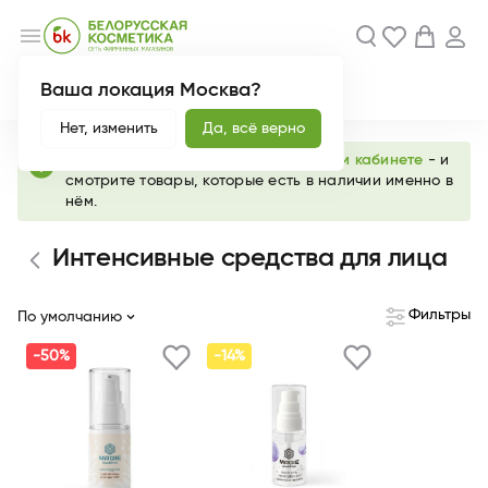
menu
Ваша локация Москва?
Акции
Новинки
Нет, изменить
Да, всё верно
info
Выберите любимый магазин в
личном кабинете
- и
смотрите товары, которые есть в наличии именно в
нём.
Интенсивные средства для лица
Фильтры
По умолчанию
-50%
-14%