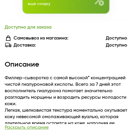
%
ещё скидку
Доступно для заказа
Самовывоз из магазина:
Доступно
Доставка:
Доступно
Описание
Филлер-сыворотка с самой высокой* концентрацией
чистой гиалуроновой кислоты. Всего за 7 дней этот
восполнитель гиалурона помогает значительно
разгладить морщины и возродить ресурсы молодости
кожи.
Легкая, шелковистая текстура моментально окутывает
кожу невесомой омолаживающей вуалью, которая
длительное время остается на коже, наполняя ее
Раскрыть описание
необходимой гиалуроновой кислотой и другими