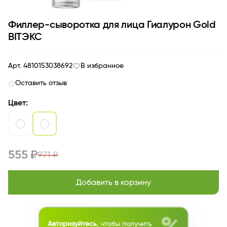
Филлер-сыворотка для лица Гиалурон Gold
BITЭКС
Арт. 4810153038692
В избранное
Оставить отзыв
Цвет:
555 ₽
971 ₽
Добавить в корзину
Авторизуйтесь
, чтобы получить