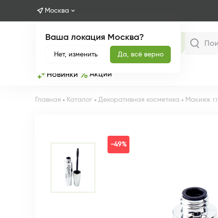
Москва
Ваша локация Москва?
Каталог
Нет, изменить
Да, всё верно
Акции
Новинки
Главная
Каталог
Декоративная косметика
Макияж г
-49%