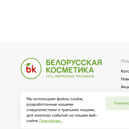
Раз
Кат
Нов
Акц
Мы используем файлы cookie,
Понятн
разработанные нашими
специалистами и третьими лицами,
для анализа событий на нашем веб-
сайте
Подробнее...