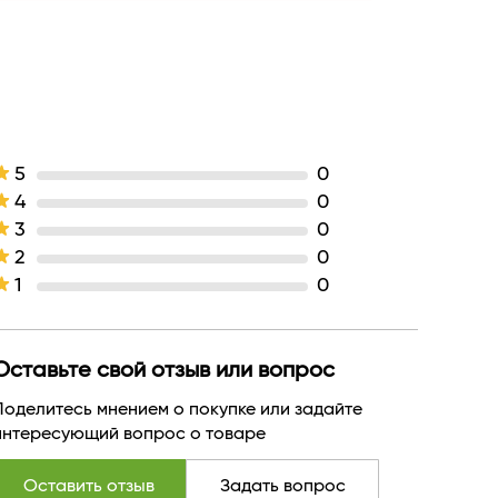
объем
объем
Тушь
кремовая
Белита
БЕЛАРУСЬ
5
0
4
0
3
0
2
0
1
0
Оставьте свой отзыв или вопрос
Поделитесь мнением о покупке или задайте
интересующий вопрос о товаре
Оставить отзыв
Задать вопрос