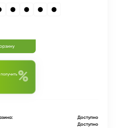
корзину
%
 получить
азина:
Доступно
Доступно