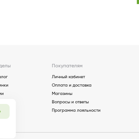
делы
Покупателям
алог
Личный кабинет
инки
Оплата и доставка
ии
Магазины
Вопросы и ответы
Программа лояльности
о