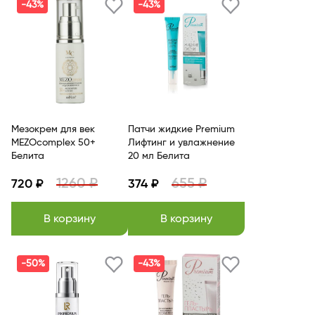
-43%
-43%
Мезокрем для век
Патчи жидкие Premium
MEZOcomplex 50+
Лифтинг и увлажнение
Белита
20 мл Белита
1260 ₽
655 ₽
720 ₽
374 ₽
В корзину
В корзину
-50%
-43%