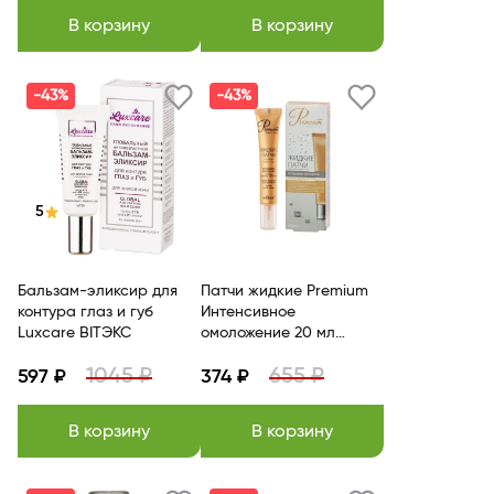
В корзину
В корзину
-43%
-43%
5
Бальзам-эликсир для
Патчи жидкие Premium
контура глаз и губ
Интенсивное
Luxcare BITЭКС
омоложение 20 мл
Белита
1045 ₽
655 ₽
597 ₽
374 ₽
В корзину
В корзину