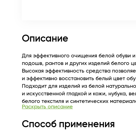
Описание
Для эффективного очищения белой обуви и
подошв, рантов и других изделий белого ц
Высокая эффективность средства позволяе
и эффективно восстановить белый цвет обу
Подходит для изделий из белой натуральн
и искусственной гладкой и кожи, нубука, в
белого текстиля и синтетических материал
Раскрыть описание
также для очистки цветных материалов.
Способ применения