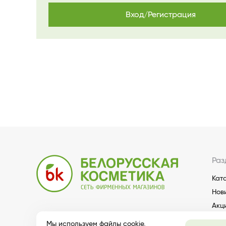
Вход/Регистрация
Раз
Кат
Нов
Акц
Мы используем файлы cookie,