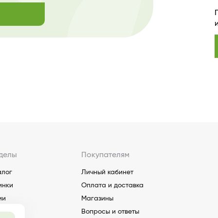
делы
Покупателям
алог
Личный кабинет
инки
Оплата и доставка
ии
Магазины
Вопросы и ответы