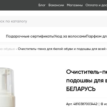
Блог
Вакансии
Магазины
Оплата и до
Подарочные сертификаты
Уход за волосами
Парфюм дл
за обувью
Очиститель-пена для белой обуви и подошвы для всей
Очиститель-пе
подошвы для 
БЕЛАРУСЬ
Арт. 4810387003442
В и