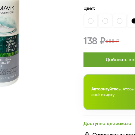
Цвет:
138 ₽
688 ₽
Добавить в 
Авторизуйтесь
, чтобы
ещё скидку
Доступно для заказа
Самовывоз из маг