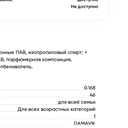
Не доступно
нионные ПАВ, изопропиловый спирт; <
В, парфюмерная композиция,
отбеливатель,
0.168
46
для всей семьи
Для всех возрастных категорий
1
DAMAVIK