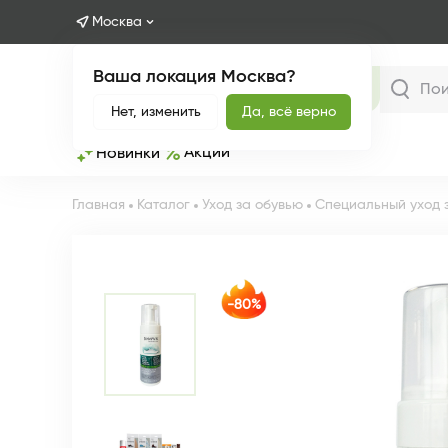
Москва
Ваша локация Москва?
Каталог
Нет, изменить
Да, всё верно
Акции
Новинки
Главная
Каталог
Уход за обувью
Специальный уход 
-80%