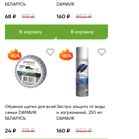
БЕЛАРУСЬ
DAMAVIK
119 ₽
802 ₽
68 ₽
160 ₽
В корзину
В корзину
-80%
-80%
Обувная щетка для всей
Экстра защита от воды
семьи DAMAVIK
и загрязнений, 250 мл
БЕЛАРУСЬ
DAMAVIK
119 ₽
802 ₽
24 ₽
160 ₽