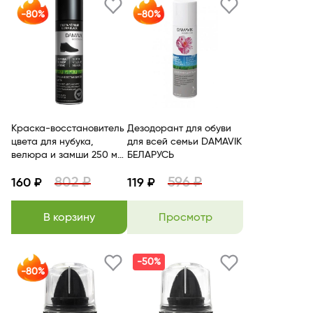
-80%
-80%
Краска-восстановитель
Дезодорант для обуви
цвета для нубука,
для всей семьи DAMAVIK
велюра и замши 250 мл
БЕЛАРУСЬ
DAMAVIK
802 ₽
596 ₽
160 ₽
119 ₽
В корзину
Просмотр
-50%
-80%