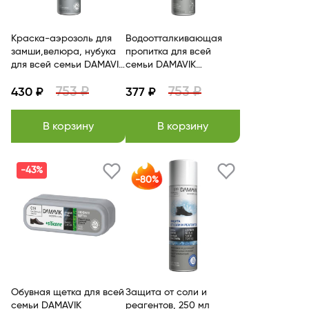
Краска-аэрозоль для
Водоотталкивающая
замши,велюра, нубука
пропитка для всей
для всей семьи DAMAVIK
семьи DAMAVIK
БЕЛАРУСЬ
БЕЛАРУСЬ
753 ₽
753 ₽
430 ₽
377 ₽
В корзину
В корзину
-43%
-80%
Обувная щетка для всей
Защита от соли и
семьи DAMAVIK
реагентов, 250 мл