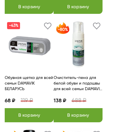
В корзину
В корзину
-43%
-80%
Обувная щетка для всей
Очиститель-пена для
семьи DAMAVIK
белой обуви и подошвы
БЕЛАРУСЬ
для всей семьи DAMAVIK
БЕЛАРУСЬ
119 ₽
688 ₽
68 ₽
138 ₽
В корзину
В корзину