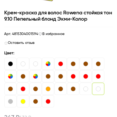
Крем-краска для волос Rowena стойкая тон
9.10 Пепельный блонд Экми-Колор
Арт. 4815304001594
В избранное
Оставить отзыв
Цвет: