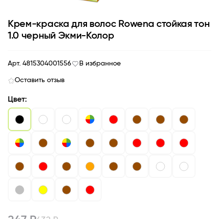
Крем-краска для волос Rowena стойкая тон
1.0 черный Экми-Колор
Арт. 4815304001556
В избранное
Оставить отзыв
Цвет: