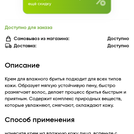
%
ещё скидку
Доступно для заказа
Самовывоз из магазина:
Доступно
Доставка:
Доступно
Описание
Крем для влажного бритья подходит для всех типов
кожи. Образует мягкую устойчивую пену, быстро
размягчает волос, делает процесс бритья быстрым и
приятным. Содержит комплекс природных веществ,
которые увлажняют, смягчают, охлаждают кожу.
Способ применения
нанесите крем на влажную кожу лица, вспеньте с