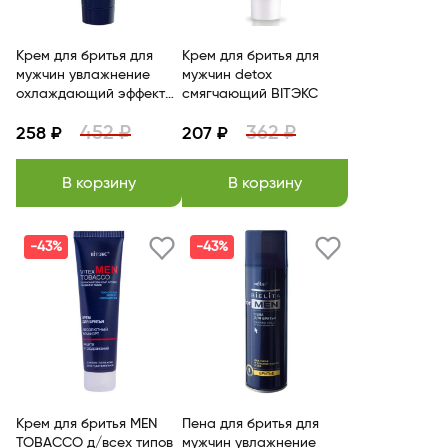
Крем для бритья для
Крем для бритья для
мужчин увлажнение
мужчин detox
охлаждающий эффект
смягчающий BITЭКС
Белита
452 ₽
362 ₽
258 ₽
207 ₽
В корзину
В корзину
-43%
-43%
Крем для бритья MEN
Пена для бритья для
TOBACCO д/всех типов
мужчин увлажнение