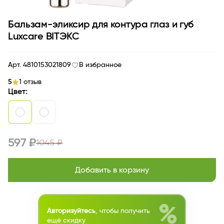
Бальзам-эликсир для контура глаз и губ
Luxcare BITЭКС
Арт. 4810153021809
В избранное
5
1 отзыв
Цвет:
597 ₽
1045 ₽
Добавить в корзину
%
Авторизуйтесь
, чтобы получить
ещё скидку