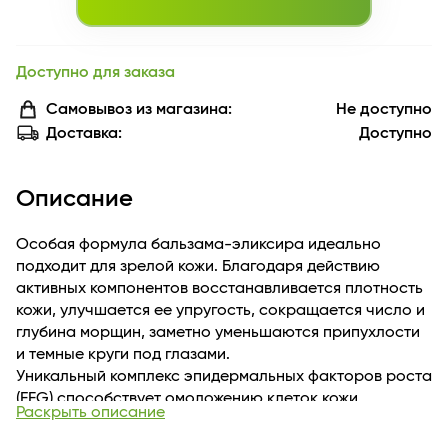
Доступно для заказа
Самовывоз из магазина:
Не доступно
Доставка:
Доступно
Описание
Особая формула бальзама-эликсира идеально
подходит для зрелой кожи. Благодаря действию
активных компонентов восстанавливается плотность
кожи, улучшается ее упругость, сокращается число и
глубина морщин, заметно уменьшаются припухлости
и темные круги под глазами.
Уникальный комплекс эпидермальных факторов роста
(EFG) способствует омоложению клеток кожи,
Раскрыть описание
улучшает ее рельеф, придает гладкость и упругость.
за 4 недели