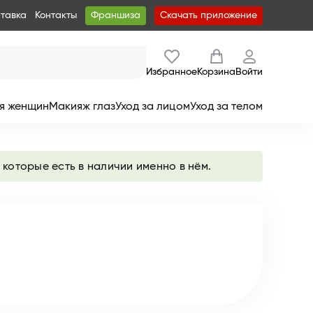
ставка
Контакты
Франшиза
Скачать приложение
Избранное
Корзина
Войти
я женщин
Макияж глаз
Уход за лицом
Уход за телом
 которые есть в наличии именно в нём.