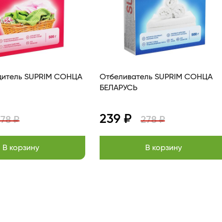
дитель SUPRIM СОНЦА
Отбеливатель SUPRIM СОНЦА
БЕЛАРУСЬ
239 ₽
278 ₽
278 ₽
В корзину
В корзину