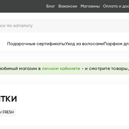
Блог
Вакансии
Магазины
Оплата и до
Подарочные сертификаты
Уход за волосами
Парфюм дл
любимый магазин в
личном кабинете
- и смотрите товары,
тки
r FRESH