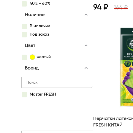
40% - 60%
94 ₽
164 ₽
Наличие
Просмотр
В наличии
Под заказ
Цвет
желтый
Бренд
Master FRESH
Перчатки латексные 
FRESH КИТАЙ