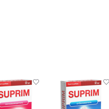
смотр