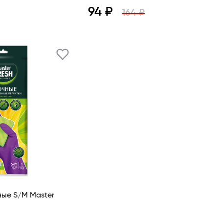
94 ₽
164 ₽
В корзину
Просмотр
В корзину
S/M Master