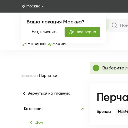
Москва
Ваша локация Москва?
Каталог
Нет, изменить
Да, всё верно
Акции
Новинки
info
Выберите 
Главная
Перчатки
Вернуться на главную
Перча
Категория
Бренды
Maste
Дом