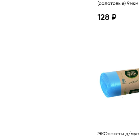
(салатовые) 9мкм
128 ₽
Про
ЭКОпакеты д/мус