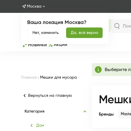
Москва
Ваша локация Москва?
Каталог
Нет, изменить
Да, всё верно
Акции
Новинки
info
Выберите 
Главная
Мешки для мусора
Вернуться на главную
Мешки
Категория
Бренды
Maste
Дом