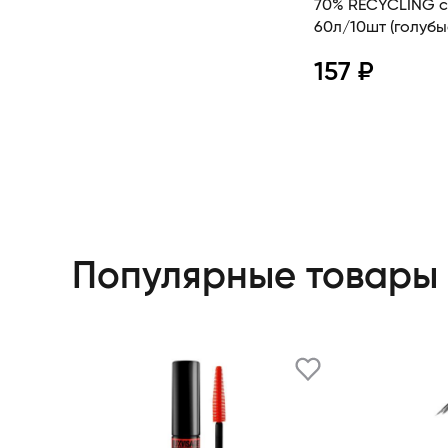
70% RECYCLING с 
60л/10шт (голубы
157 ₽
Про
Популярные товары