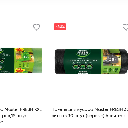
-43%
а Master FRESH XXL
Пакеты для мусора Master FRESH 3
тров,15 штук
литров,30 штук (черные) Арвитекс
кс