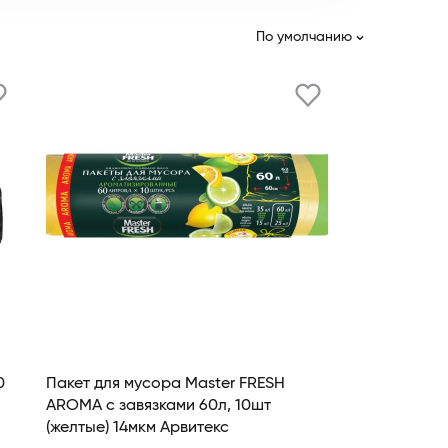
По умолчанию
0
Пакет для мусора Master FRESH
AROMA с завязками 60л, 10шт
(желтые) 14мкм Арвитекс