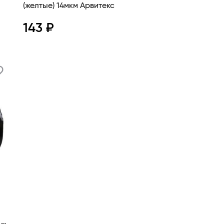
(желтые) 14мкм Арвитекс
143 ₽
Просмотр