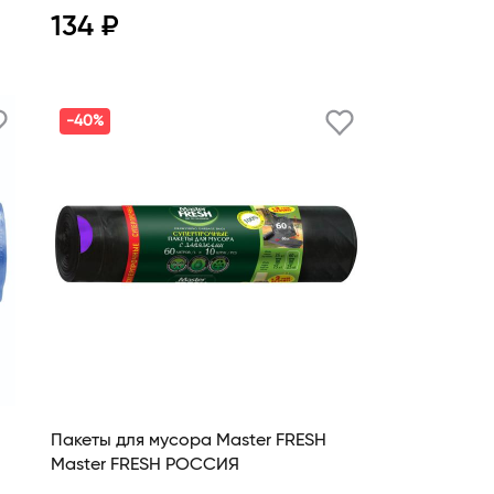
134 ₽
Просмотр
В корзину
-40%
Пакеты для мусора Master FRESH
Master FRESH РОССИЯ