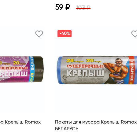
59 ₽
103 ₽
В корзину
Просмотр
В корзину
-40%
ра Крепыш Romax
Пакеты для мусора Крепыш Romax
БЕЛАРУСЬ