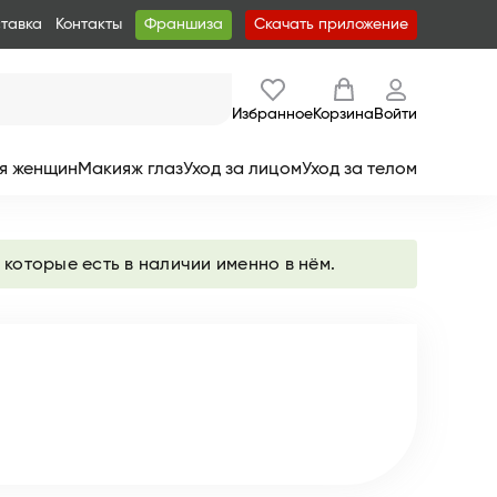
ставка
Контакты
Франшиза
Скачать приложение
Избранное
Корзина
Войти
я женщин
Макияж глаз
Уход за лицом
Уход за телом
 которые есть в наличии именно в нём.