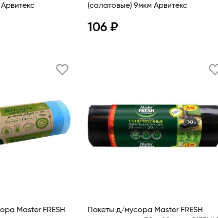
 Арвитекс
(салатовые) 9мкм Арвитекс
106 ₽
смотр
Просмотр
ора Master FRESH
Пакеты д/мусора Master FRESH