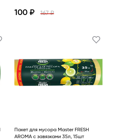
100 ₽
167 ₽
Просмотр
H
Пакет для мусора Master FRESH
AROMA с завязками 35л, 15шт