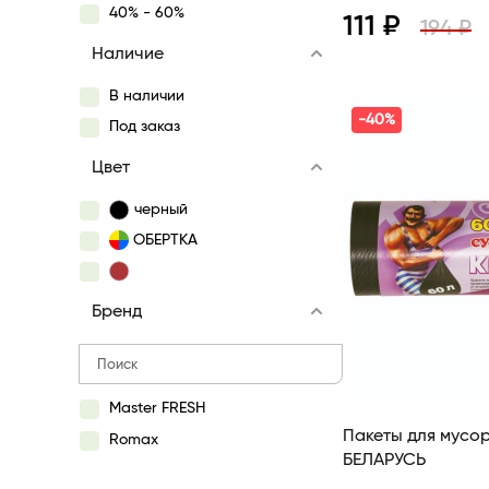
40% - 60%
111 ₽
194 ₽
Наличие
Просмотр
В наличии
-40%
Под заказ
Цвет
черный
ОБЕРТКА
Бренд
Master FRESH
Пакеты для мусо
Romax
БЕЛАРУСЬ