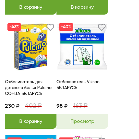
В корзину
В корзину
-43%
-40%
Отбеливатель для
Отбеливатель Viksan
детского белья Pulcino
БЕЛАРУСЬ
СОНЦА БЕЛАРУСЬ
402 ₽
163 ₽
230 ₽
98 ₽
В корзину
Просмотр