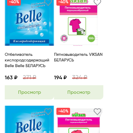
-40%
-40%
Отбеливатель
Пятновыводитель VIKSAN
кислородсодержащий
БЕЛАРУСЬ
Belle Belle БЕЛАРУСЬ
271 ₽
324 ₽
163 ₽
194 ₽
Просмотр
Просмотр
-40%