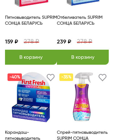
Пятновыводитель SUPRIM
Отбеливатель SUPRIM
СОНЦА БЕЛАРУСЬ
СОНЦА БЕЛАРУСЬ
278 ₽
278 ₽
159 ₽
239 ₽
В корзину
В корзину
-40%
-35%
Карандаш-
Спрей-пятновыводитель
пятновыводитель
SUPRIM СОНЦА