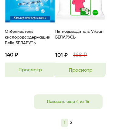
Отбеливатель
Пятновыводитель Viksan
кислородсодержащий
БЕЛАРУСЬ
Belle БЕЛАРУСЬ
168 ₽
140 ₽
101 ₽
Просмотр
Просмотр
Показать еще 4 из 16
1
2