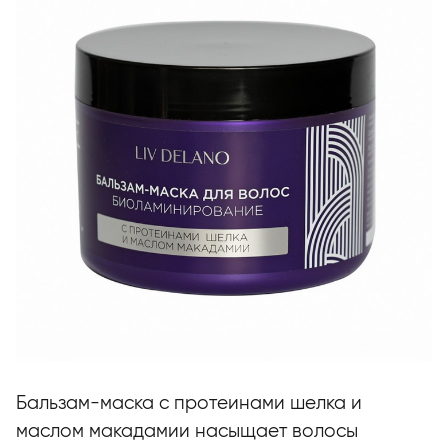
Бальзам-маска с протеинами шелка и
маслом макадамии насыщает волосы