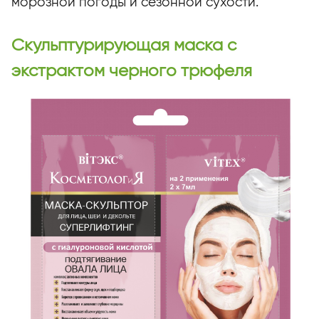
морозной погоды и сезонной сухости.
Скульптурирующая маска с
экстрактом черного трюфеля