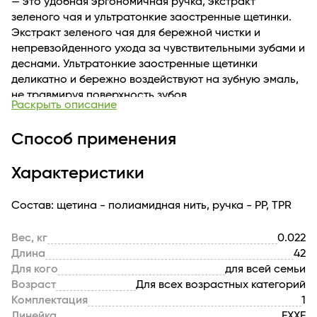
— это удобная эргономичная ручка, экстракт
зеленого чая и ультратонкие заостренные щетинки.
Экстракт зеленого чая для бережной чистки и
непревзойденного ухода за чувствительными зубами и
деснами. Ультратонкие заостренные щетинки
деликатно и бережно воздействуют на зубную эмаль,
не травмируя поверхность зубов.
Раскрыть описание
Способ применения
Характеристики
Состав: щетина - полиамидная нить, ручка - PP, TPR
Вес, кг
0.022
Длина
42
Для кого
для всей семьи
Возраст
Для всех возрастных категорий
Комплектация
1
Линейка
EXXE