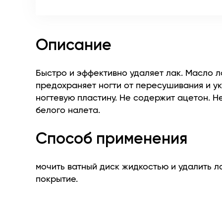
Описание
Быстро и эффективно удаляет лак. Масло 
предохраняет ногти от пересушивания и у
ногтевую пластину. Не содержит ацетон. Н
белого налета.
Способ применения
мочить ватный диск жидкостью и удалить л
покрытие.