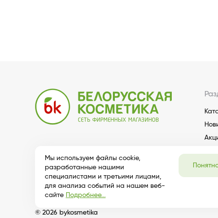
Раз
Кат
Нов
Акц
Мы используем файлы cookie,
Понятн
разработанные нашими
специалистами и третьими лицами,
для анализа событий на нашем веб-
сайте
Подробнее...
© 2026 bykosmetika