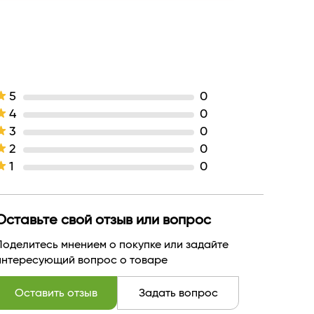
жидкая
Белита
БЕЛАРУСЬ
5
0
4
0
3
0
2
0
1
0
Оставьте свой отзыв или вопрос
Поделитесь мнением о покупке или задайте
интересующий вопрос о товаре
Оставить отзыв
Задать вопрос