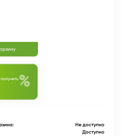
корзину
%
 получить
азина:
Не доступно
Доступно