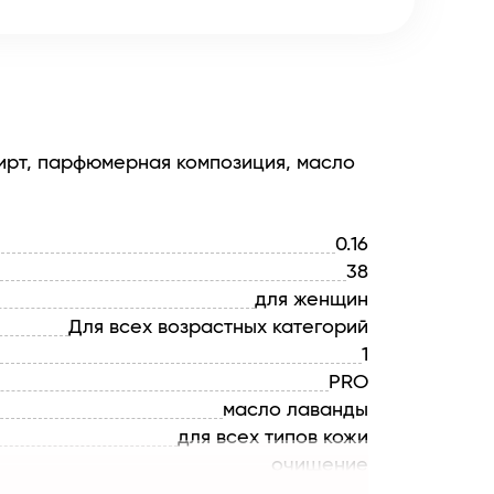
пирт, парфюмерная композиция, масло
0.16
38
для женщин
Для всех возрастных категорий
1
PRO
масло лаванды
для всех типов кожи
очищение
Жидкость для снятия