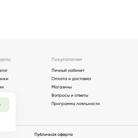
делы
Покупателям
алог
Личный кабинет
инки
Оплата и доставка
ии
Магазины
Вопросы и ответы
Программа лояльности
о
Публичная оферта