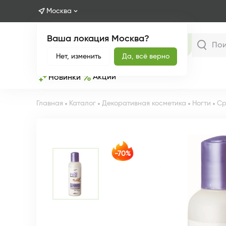
Москва
Ваша локация Москва?
Каталог
Нет, изменить
Да, всё верно
Акции
Новинки
Главная
Каталог
Декоративная косметика
Ногти
Ср
-70%