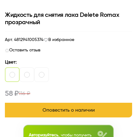
Жидкость для снятия лака Delete Romax
прозрачный
Арт. 4812941005374
В избранное
Оставить отзыв
Цвет:
58 ₽
116 ₽
Оповестить о наличии
Авторизуйтесь
, чтобы получить