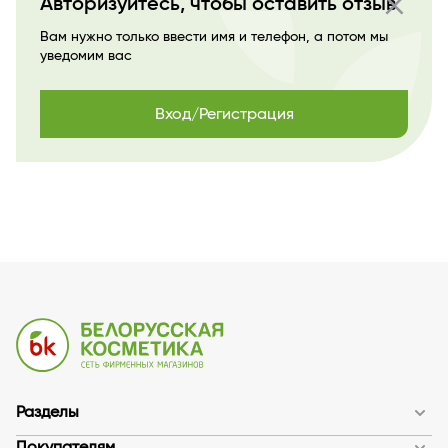
close
Авторизуйтесь, чтобы оставить отзыв
Вам нужно только ввести имя и телефон, а потом мы
уведомим вас
Вход/Регистрация
Разделы
Покупателям