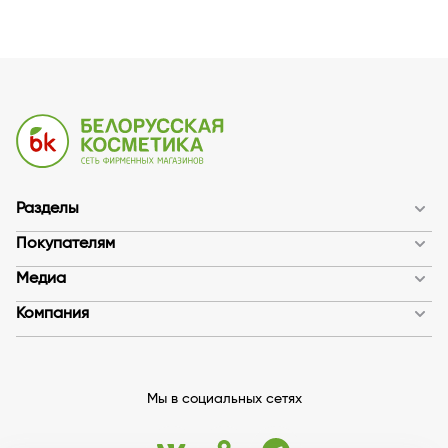
Разделы
Покупателям
Медиа
Компания
Мы в социальных сетях