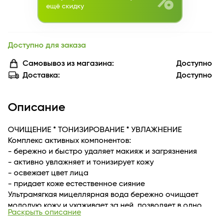
%
ещё скидку
Доступно для заказа
Самовывоз из магазина:
Доступно
Доставка:
Доступно
Описание
ОЧИЩЕНИЕ * ТОНИЗИРОВАНИЕ * УВЛАЖНЕНИЕ
Комплекс активных компонентов:
- бережно и быстро удаляет макияж и загрязнения
- активно увлажняет и тонизирует кожу
- освежает цвет лица
- придает коже естественное сияние
Ультрамягкая мицеллярная вода бережно очищает
молодую кожу и ухаживает за ней, позволяет в одно
Раскрыть описание
касание снять макияж с лица, глаз и губ, очищает