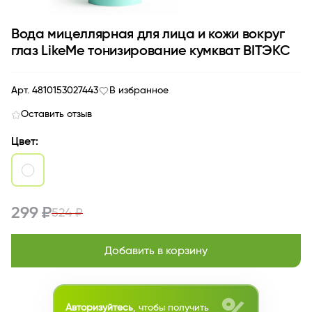
Вода мицеллярная для лица и кожи вокруг
глаз LikeMe тонизирование кумкват BITЭКС
Арт. 4810153027443
В избранное
Оставить отзыв
Цвет:
299 ₽
524 ₽
Добавить в корзину
Авторизуйтесь
, чтобы получить