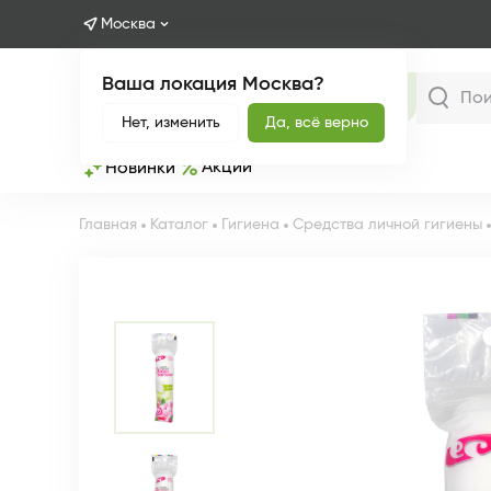
Москва
Ваша локация Москва?
Каталог
Нет, изменить
Да, всё верно
Акции
Новинки
Главная
Каталог
Гигиена
Средства личной гигиены