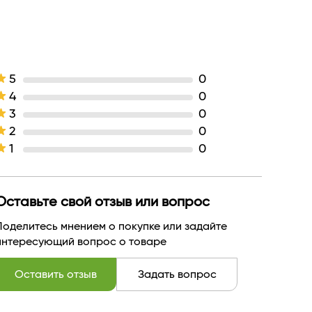
5
0
4
0
3
0
2
0
1
0
Оставьте свой отзыв или вопрос
Поделитесь мнением о покупке или задайте
интересующий вопрос о товаре
Оставить отзыв
Задать вопрос