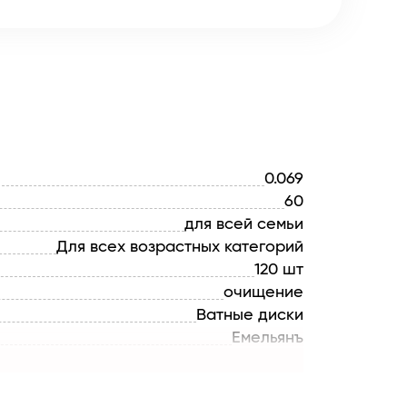
0.069
60
для всей семьи
Для всех возрастных категорий
120 шт
очищение
Ватные диски
Емельянъ
РОССИЯ