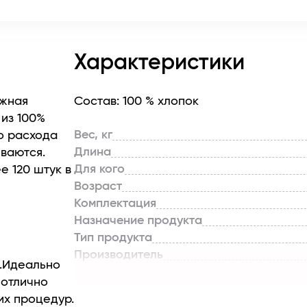
Характеристики
ежная
Состав: 100 % хлопок
 из 100%
Вес, кг
о расхода
Длина
иваются.
Для кого
е 120 штук в
Возраст
Комплектация
Назначение продукта
Тип продукта
Производитель
ы.Идеально
Страна бренда
 отлично
их процедур.