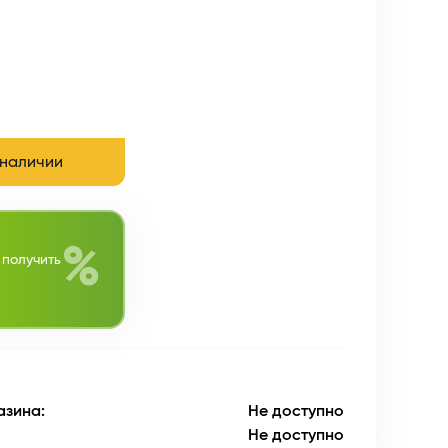
 наличии
%
 получить
азина:
Не доступно
Не доступно