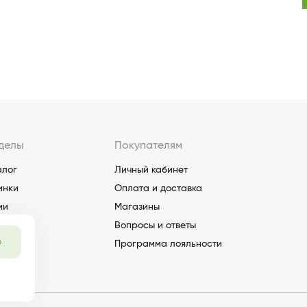
делы
Покупателям
алог
Личный кабинет
инки
Оплата и доставка
ии
Магазины
Вопросы и ответы
о
Программа лояльности