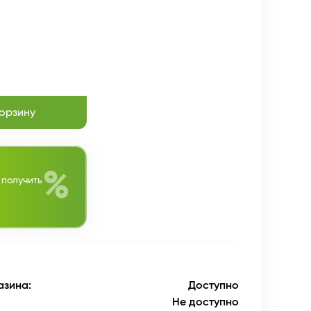
корзину
%
 получить
азина:
Доступно
Не доступно