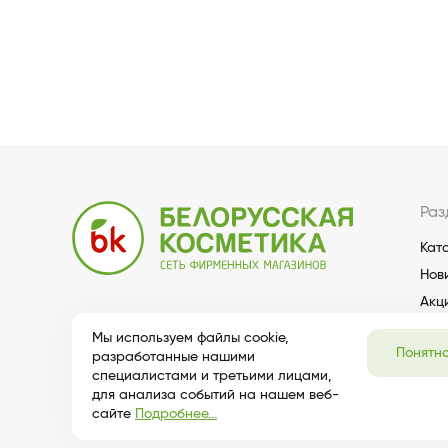
Раз
Кат
Нов
Акц
Мы используем файлы cookie,
Понятн
разработанные нашими
специалистами и третьими лицами,
для анализа событий на нашем веб-
сайте
Подробнее...