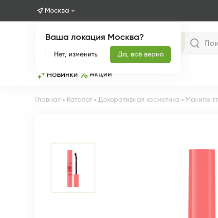
Москва
Ваша локация Москва?
Каталог
Нет, изменить
Да, всё верно
Акции
Новинки
Главная
Каталог
Декоративная косметика
Макияж г