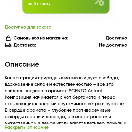
%
ещё скидку
Доступно для заказа
Самовывоз из магазина:
Доступно
Доставка:
Не доступно
Описание
Концентрация природных мотивов и духа свободы,
вдохновение силой и естественностью – все это
слилось воедино в аромате SCENTO Actual.
Композиция начинается с нот бергамота и перца,
отсылающих к энергии неутомимого ветра в пустыне.
В сердце аромата – глубокие противоречивые
аккорды герани и лаванды, а в многогранном и
мужественном шлейфе угадываются ветивер, пачули и
Раскрыть описание
теплая амбра.