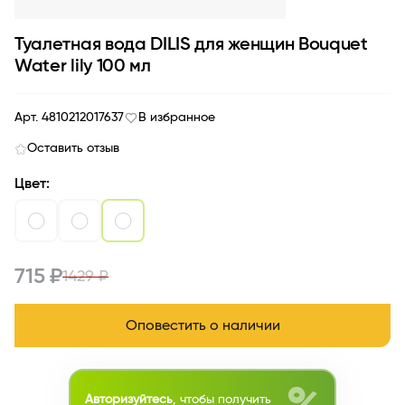
Туалетная вода DILIS для женщин Bouquet
Water lily 100 мл
Арт. 4810212017637
В избранное
Оставить отзыв
Цвет:
715 ₽
1429 ₽
Оповестить о наличии
Авторизуйтесь
, чтобы получить