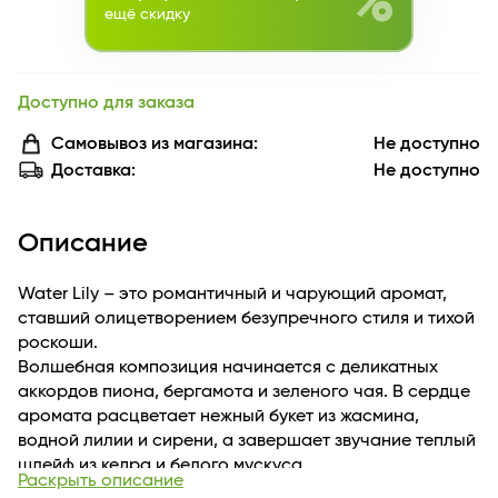
%
ещё скидку
Доступно для заказа
Самовывоз из магазина:
Не доступно
Доставка:
Не доступно
Описание
Water Lily – это романтичный и чарующий аромат,
ставший олицетворением безупречного стиля и тихой
роскоши.
Волшебная композиция начинается с деликатных
аккордов пиона, бергамота и зеленого чая. В сердце
аромата расцветает нежный букет из жасмина,
водной лилии и сирени, а завершает звучание теплый
шлейф из кедра и белого мускуса.
Раскрыть описание
Мягкий и воздушный аромат Water Lily вобрал в себя