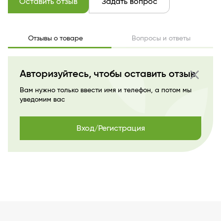
Оставить отзыв
Задать вопрос
Отзывы о товаре
Вопросы и ответы
close
Авторизуйтесь, чтобы оставить отзыв
Вам нужно только ввести имя и телефон, а потом мы
уведомим вас
Вход/Регистрация