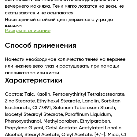
вечернего макияжа. Тени мягко ложатся на веки, не
скатываются и не осыпаются.
Насыщенный стойкий цвет держится с утра до
вечера.
Раскрыть описание
Способ применения
Нанести необходимое количество теней на верхнее
или нижнее веко глаз и растушевать при помощи
аппликатора или кисти.
Характеристики
Состав: Talc, Kaolin, Pentaerythirityl Tetraisostearate,
Zinc Stearate, Ethylhexyl Stearate, Lanolin, Sorbitan
Isostearate, CI 77891, Solanum Tuberosum Starch,
Isocetyl Stearoyl Stearate, Paraffinum Liquidum,
Phenoxyethanol, Methylparaben, Ethylparaben,
Propylene Glycol, Cetyl Acetate, Acetylated Lanolin
Alcohol, Stearyl Acetate, Oleyl Acetate. [+/-]: Mica, CI