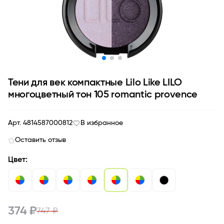
Тени для век компактные Lilo Like LILO
многоцветный тон 105 romantic provence
Арт. 4814587000812
В избранное
Оставить отзыв
Цвет:
374 ₽
747 ₽