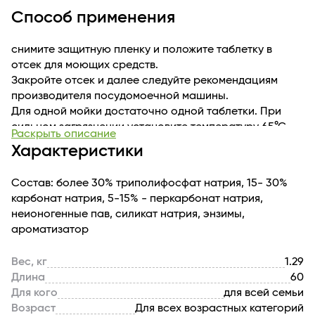
Способ применения
снимите защитную пленку и положите таблетку в
отсек для моющих средств.
Закройте отсек и далее следуйте рекомендациям
производителя посудомоечной машины.
Для одной мойки достаточно одной таблетки. При
сильном загрязнении установите температуру 65°С.
Раскрыть описание
Можно использовать для короткой программы при
Характеристики
минимальной температуре 40°С.
Состав: более 30% триполифосфат натрия, 15- 30%
карбонат натрия, 5-15% - перкарбонат натрия,
неионогенные пав, силикат натрия, энзимы,
ароматизатор
Вес, кг
1.29
Длина
60
Для кого
для всей семьи
Возраст
Для всех возрастных категорий