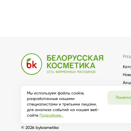
Раз
Кат
Нов
Акц
Мы используем файлы cookie,
Понятн
разработанные нашими
специалистами и третьими лицами,
для анализа событий на нашем веб-
сайте
Подробнее...
© 2026 bykosmetika