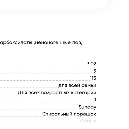
карбоксилаты ,неионогенные пав,
3.02
3
115
для всей семьи
Для всех возрастных категорий
1
Sunday
Стиральный порошок
Сонца
БЕЛАРУСЬ