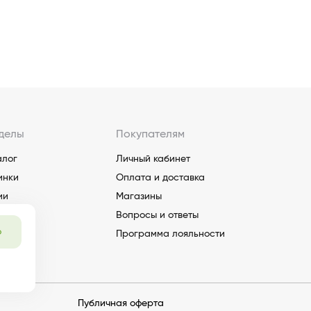
делы
Покупателям
алог
Личный кабинет
инки
Оплата и доставка
ии
Магазины
Вопросы и ответы
о
Программа лояльности
Публичная оферта