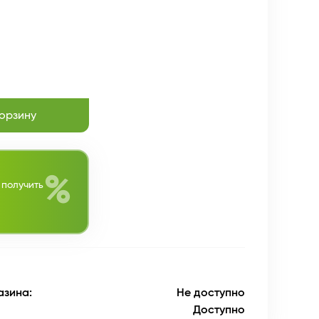
корзину
%
 получить
азина:
Не доступно
Доступно