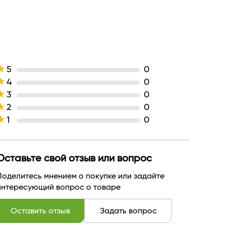
5
0
4
0
3
0
2
0
1
0
Оставьте свой отзыв или вопрос
Поделитесь мнением о покупке или задайте
интересующий вопрос о товаре
Оставить отзыв
Задать вопрос