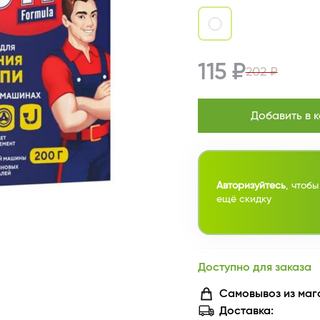
115 ₽
202 ₽
Добавить в 
Авторизуйтесь
, чтобы
ещё скидку
Доступно для заказа
Самовывоз из маг
Доставка: