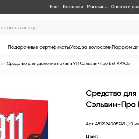
Блог
Вакансии
Магазины
Оплата и до
Подарочные сертификаты
Уход за волосами
Парфюм дл
ды
Средство для удаления накипи 911 Сэльвин-Про БЕЛАРУСЬ
Средство для 
Сэльвин-Про
Арт. 4812194005749
В и
Цвет: