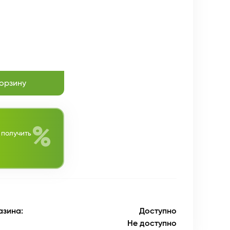
корзину
%
 получить
азина:
Доступно
Не доступно