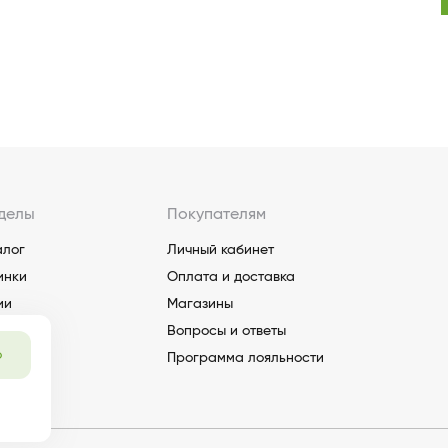
делы
Покупателям
алог
Личный кабинет
инки
Оплата и доставка
ии
Магазины
Вопросы и ответы
о
Программа лояльности