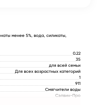
онаты менее 5%, вода, силикаты,
0.22
35
для всей семьи
Для всех возрастных категорий
1
911
Смягчители воды
Сэлвин-Про
БЕЛАРУСЬ