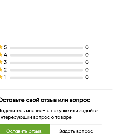
5
0
4
0
3
0
2
0
1
0
Оставьте свой отзыв или вопрос
Поделитесь мнением о покупке или задайте
интересующий вопрос о товаре
Оставить отзыв
Задать вопрос