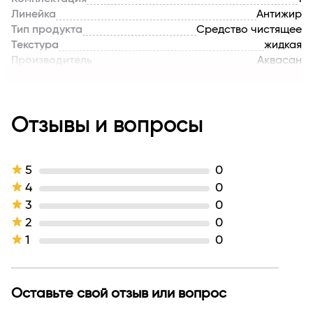
Линейка
Антижир
Тип продукта
Средство чистящее
Текстура
жидкая
Производитель
Аквасан
Страна бренда
БЕЛАРУСЬ
Отзывы и вопросы
5
0
4
0
3
0
2
0
1
0
Оставьте свой отзыв или вопрос