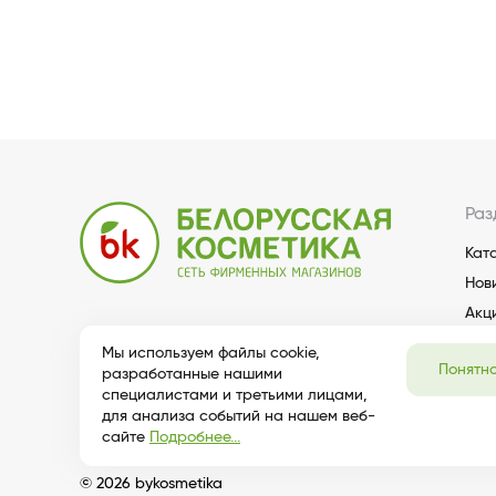
Раз
Кат
Нов
Акц
Мы используем файлы cookie,
Понятн
разработанные нашими
специалистами и третьими лицами,
для анализа событий на нашем веб-
сайте
Подробнее...
© 2026 bykosmetika