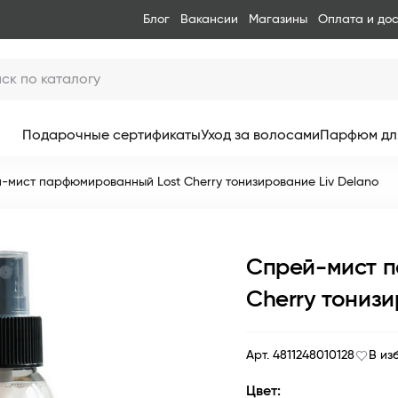
Блог
Вакансии
Магазины
Оплата и до
Подарочные сертификаты
Уход за волосами
Парфюм дл
-мист парфюмированный Lost Cherry тонизирование Liv Delano
Спрей-мист 
Cherry тонизи
Арт. 4811248010128
В из
Цвет: