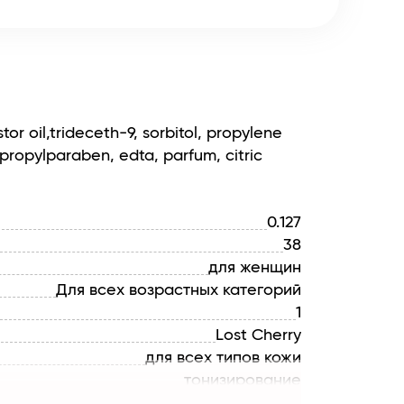
 oil,trideceth-9, sorbitol, propylene
 propylparaben, edta, parfum, citric
0.127
38
для женщин
Для всех возрастных категорий
1
Lost Cherry
для всех типов кожи
тонизирование
Мист