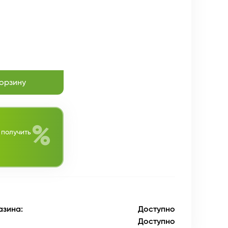
корзину
%
 получить
азина:
Доступно
Доступно