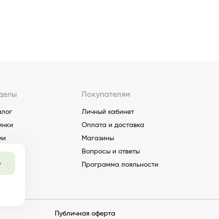
делы
Покупателям
алог
Личный кабинет
инки
Оплата и доставка
ии
Магазины
Вопросы и ответы
о
Программа лояльности
Публичная оферта