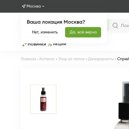
Москва
Ваша локация Москва?
Каталог
Нет, изменить
Да, всё верно
Акции
Новинки
Главная
Каталог
Уход за телом
Дезодоранты
Спрей