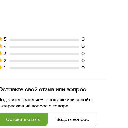
жидкая
Белгейтс
БЕЛАРУСЬ
5
0
4
0
3
0
2
0
1
0
Оставьте свой отзыв или вопрос
Поделитесь мнением о покупке или задайте
интересующий вопрос о товаре
Оставить отзыв
Задать вопрос