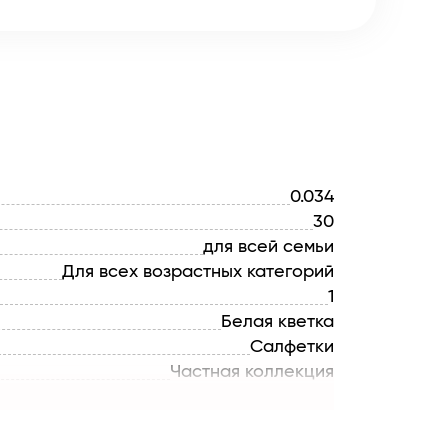
0.034
30
для всей семьи
Для всех возрастных категорий
1
Белая кветка
Салфетки
Частная коллекция
БЕЛАРУСЬ