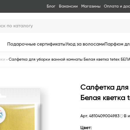
Блог
Вакансии
Магазины
Оплата и до
Подарочные сертификаты
Уход за волосами
Парфюм дл
рки
Салфетка для уборки ванной комнаты Белая кветка tetex БЕЛ
Салфетка для
Белая кветка 
Арт. 4810409004983
В 
Цвет: