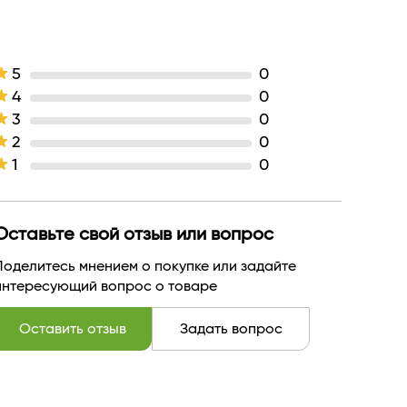
5
0
4
0
3
0
2
0
1
0
Оставьте свой отзыв или вопрос
Поделитесь мнением о покупке или задайте
интересующий вопрос о товаре
Оставить отзыв
Задать вопрос