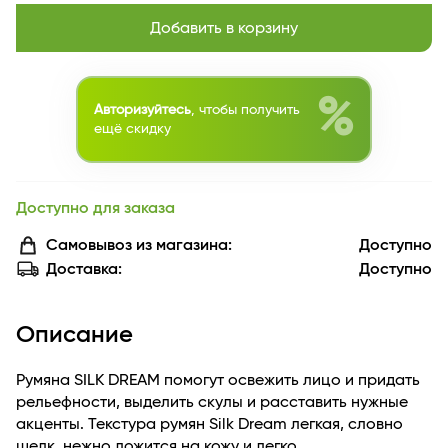
Добавить в корзину
%
Авторизуйтесь
, чтобы получить
ещё скидку
Доступно для заказа
Самовывоз из магазина:
Доступно
Доставка:
Доступно
Описание
Румяна SILK DREAM помогут освежить лицо и придать
рельефности, выделить скулы и расставить нужные
акценты. Текстура румян Silk Dream легкая, словно
шелк, нежно ложится на кожу и легко