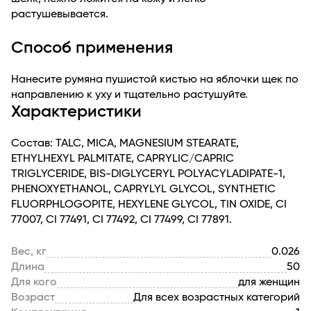
растушевывается.
Способ применения
Нанесите румяна пушистой кистью на яблочки щек по
направлению к уху и тщательно растушуйте.
Характеристики
Состав: TALC, MICA, MAGNESIUM STEARATE,
ETHYLHEXYL PALMITATE, CAPRYLIC/CAPRIC
TRIGLYCERIDE, BIS-DIGLYCERYL POLYACYLADIPATE-1,
PHENOXYETHANOL, CAPRYLYL GLYCOL, SYNTHETIC
FLUORPHLOGOPITE, HEXYLENE GLYCOL, TIN OXIDE, CI
77007, CI 77491, CI 77492, CI 77499, CI 77891.
Вес, кг
0.026
Длина
50
Для кого
для женщин
Возраст
Для всех возрастных категорий