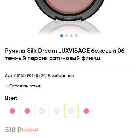
Румяна Silk Dream LUXVISAGE бежевый 06
темный персик сатиновый финиш
Арт. 4811329018852
В избранное
Оставить отзыв
Цвет:
518 ₽
1036 ₽