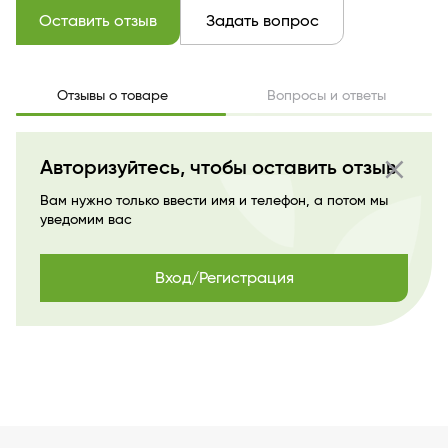
Оставить отзыв
Задать вопрос
Отзывы о товаре
Вопросы и ответы
close
Авторизуйтесь, чтобы оставить отзыв
Вам нужно только ввести имя и телефон, а потом мы
уведомим вас
Вход/Регистрация