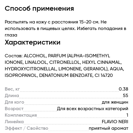
Способ применения
Распылять на кожу с расстояния 15-20 см. Не
использовать в пищевых целях. Избегать попадания в
глаза
Характеристики
Состав: ALCOHOL, PARFUM (ALPHA-ISOMETHYL
IONONE, LINALOOL, CITRONELLOL, HEXYL CINNAMAL,
HYDROXYCITRONELLAL, LIMONENE, GERANIOL), AQUA,
ISOPROPANOL, DENATONIUM BENZOATE, CI 14720
Вес, кг
0.38
Длина
55
Для кого
для женщин
Возраст
Для всех возрастных категорий
Комплектация
1
Линейка
FLAVIO NERI
Эффект / Свойство
приятный аромат