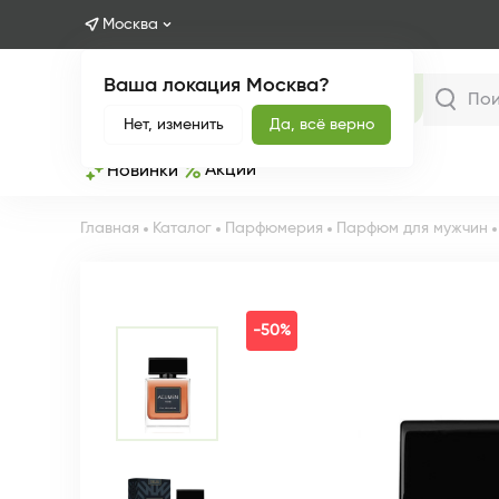
Москва
Ваша локация Москва?
Каталог
Нет, изменить
Да, всё верно
Акции
Новинки
Главная
Каталог
Парфюмерия
Парфюм для мужчин
-50%