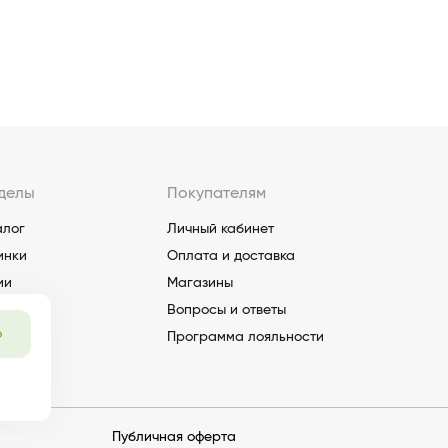
делы
Покупателям
алог
Личный кабинет
инки
Оплата и доставка
ии
Магазины
Вопросы и ответы
о
Программа лояльности
Публичная оферта