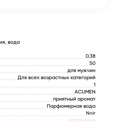
ия, вода
0.38
50
для мужчин
Для всех возрастных категорий
1
ACUMEN
приятный аромат
Парфюмерная вода
Noir
восточные
Бергамот