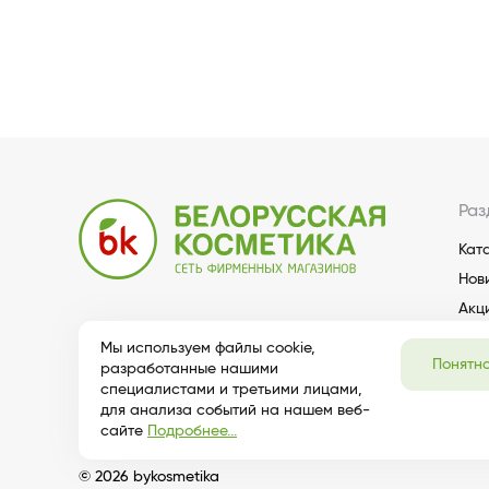
Раз
Кат
Нов
Акц
Мы используем файлы cookie,
Понятн
разработанные нашими
специалистами и третьими лицами,
для анализа событий на нашем веб-
сайте
Подробнее...
© 2026 bykosmetika