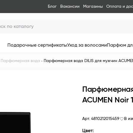
Блог
Вакансии
Магазины
Оплата и до
Подарочные сертификаты
Уход за волосами
Парфюм дл
Парфюмерная вода
Парфюмерная вода DILIS для мужчин ACUMEN
Парфюмерная 
ACUMEN Noir 
Арт. 4810212015459
В и
Цвет: