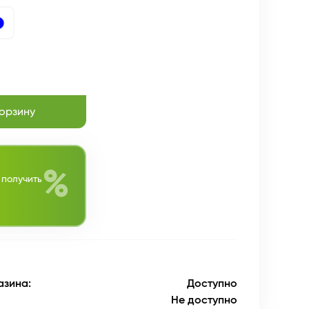
корзину
%
 получить
азина:
Доступно
Не доступно