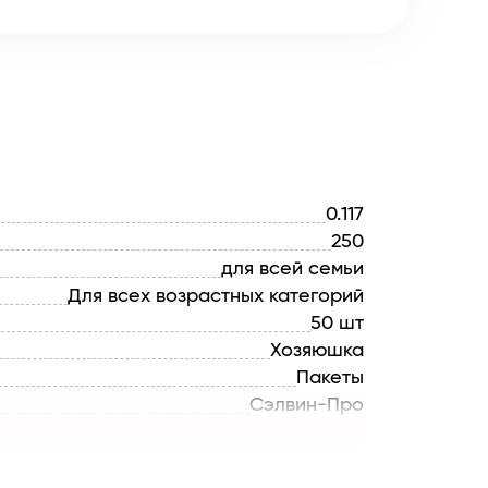
0.117
250
для всей семьи
Для всех возрастных категорий
50 шт
Хозяюшка
Пакеты
Сэлвин-Про
БЕЛАРУСЬ