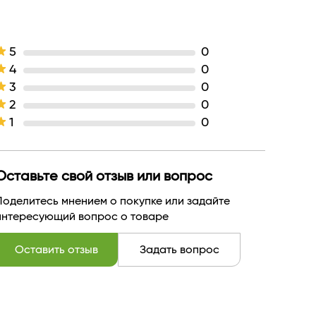
5
0
4
0
3
0
2
0
1
0
Оставьте свой отзыв или вопрос
Поделитесь мнением о покупке или задайте
интересующий вопрос о товаре
Оставить отзыв
Задать вопрос