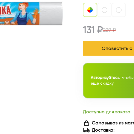
131 ₽
229 ₽
Оповестить о
Авторизуйтесь
, чтобы
ещё скидку
Доступно для заказа
Самовывоз из маг
Доставка: