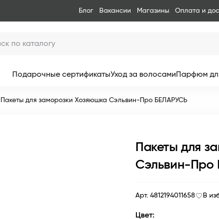
Блог
Вакансии
Магазины
Оплата и до
Подарочные сертификаты
Уход за волосами
Парфюм дл
Пакеты для заморозки Хозяюшка Сэльвин-Про БЕЛАРУСЬ
Пакеты для з
Сэльвин-Про
Арт. 4812194011658
В из
Цвет: