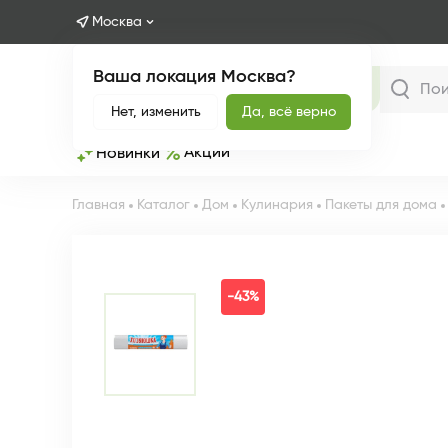
Москва
Ваша локация Москва?
Каталог
Нет, изменить
Да, всё верно
Акции
Новинки
Главная
Каталог
Дом
Кулинария
Пакеты для дома
-43%