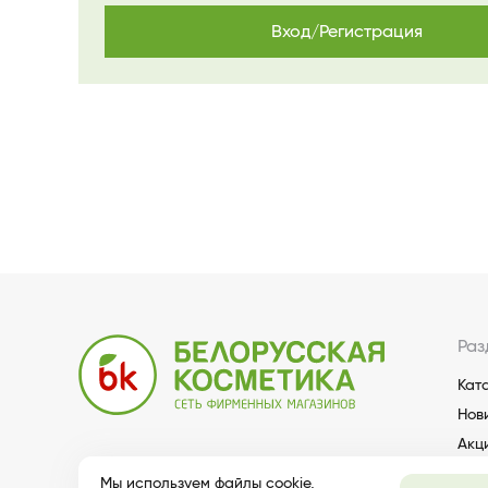
Вход/Регистрация
Раз
Кат
Нов
Акц
Мы используем файлы cookie,