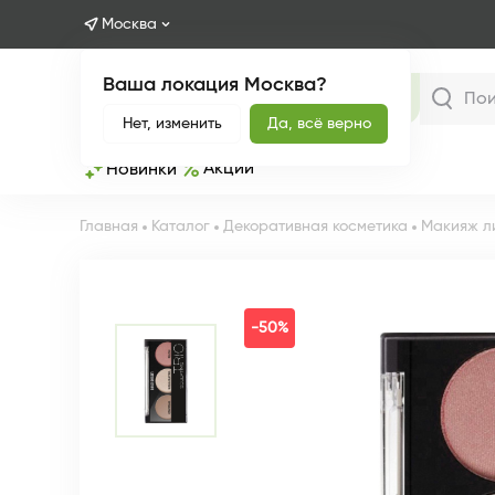
Москва
Ваша локация Москва?
Каталог
Нет, изменить
Да, всё верно
Акции
Новинки
Главная
Каталог
Декоративная косметика
Макияж л
-50%