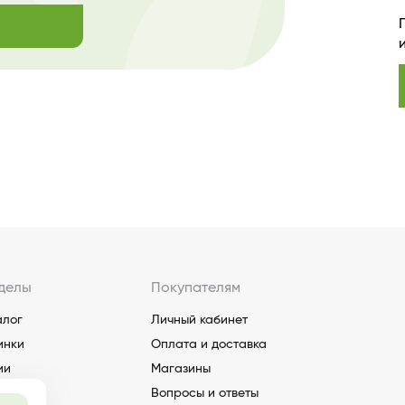
делы
Покупателям
алог
Личный кабинет
инки
Оплата и доставка
ии
Магазины
Вопросы и ответы