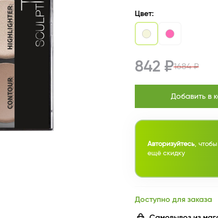
Цвет:
842 ₽
1684 ₽
Добавить в 
Авторизуйтесь
, чтобы
ещё скидку
Доступно для заказа
Самовывоз из маг