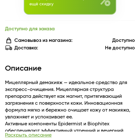
%
ещё скидку
Доступно для заказа
Самовывоз из магазина:
Доступно
Доставка:
Не доступно
Описание
Мицеллярный демакияж — идеальное средство для
экспресс-очищения. Мицеллярная структура
препарата действует как магнит, притягивающий
загрязнения с поверхности кожи. Инновационная
формула мягко и бережно очищает кожу от макияжа,
увлажняет и успокаивает ее.
Активные компоненты Epidermist и Biophitex
обеспечивают эффективный утренний и вечерний
Раскрыть описание
уход, сочетая несколько действий: