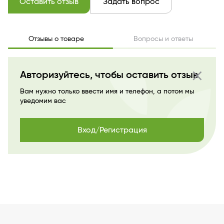
Оставить отзыв
Задать вопрос
Отзывы о товаре
Вопросы и ответы
close
Авторизуйтесь, чтобы оставить отзыв
Вам нужно только ввести имя и телефон, а потом мы
уведомим вас
Вход/Регистрация