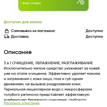
%
ещё скидку
Доступно для заказа
Самовывоз из магазина:
Доступно
Доставка:
Доступно
Описание
3 в 1 ОЧИЩЕНИЕ, УВЛАЖНЕНИЕ, РАЗГЛАЖИВАНИЕ
Исключительно мягкое средство ухаживает за кожей
уже на этапе очищения. Эффективно удаляет макияж
и загрязнения с кожи лица, глаз и губ одним
движением, не вызывая раздражения кожи.
Термальная мицеллярная вода с микросферами
голубого ретинола представляет эффективную
комбинацию бережного очищения, глубокого
Раскрыть описание
увлажнения и корректирующего ухода.