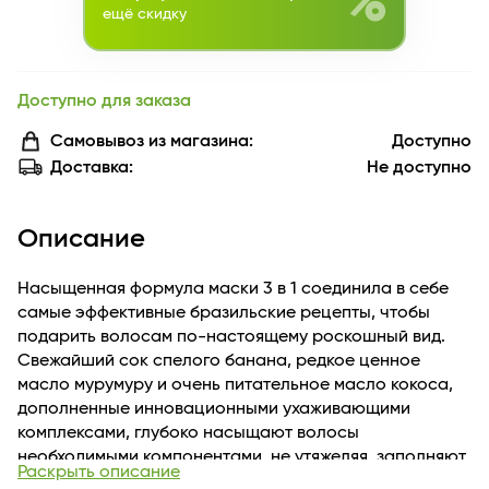
%
ещё скидку
Доступно для заказа
Самовывоз из магазина:
Доступно
Доставка:
Не доступно
Описание
Насыщенная формула маски 3 в 1 соединила в себе
самые эффективные бразильские рецепты, чтобы
подарить волосам по-настоящему роскошный вид.
Свежайший сок спелого банана, редкое ценное
масло мурумуру и очень питательное масло кокоса,
дополненные инновационными ухаживающими
комплексами, глубоко насыщают волосы
необходимыми компонентами, не утяжеляя, заполняют
Раскрыть описание
пористые участки, разглаживают кутикулу по всей