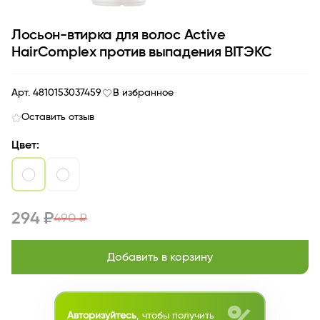
Лосьон-втирка для волос Active
HairComplex против выпадения BITЭКС
Арт. 4810153037459
В избранное
Оставить отзыв
Цвет:
294 ₽
490 ₽
Добавить в корзину
Авторизуйтесь
, чтобы получить