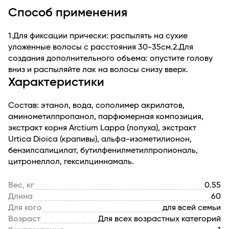
Способ применения
1.Для фиксации прически: распылять на сухие
уложенные волосы с расстояния 30-35см.2.Для
создания дополнительного объема: опустите голову
вниз и распыляйте лак на волосы снизу вверх.
Характеристики
Состав: этанол, вода, сополимер акрилатов,
аминометилпропанол, парфюмерная композиция,
экстракт корня Arctium Lappa (лопуха), экстракт
Urtica Dioica (крапивы), альфа-изометилионон,
бензилсалицилат, бутилфенилметилпропиональ,
цитронеллол, гексилциннамаль.
Вес, кг
0.55
Длина
60
Для кого
для всей семьи
Возраст
Для всех возрастных категорий