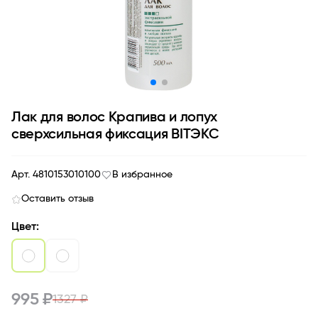
Лак для волос Крапива и лопух
сверхсильная фиксация BITЭКС
Арт. 4810153010100
В избранное
Оставить отзыв
Цвет:
995 ₽
1327 ₽