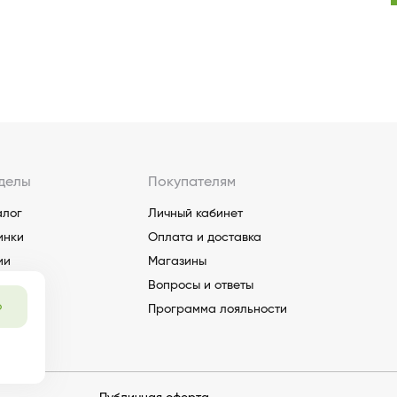
делы
Покупателям
алог
Личный кабинет
инки
Оплата и доставка
ии
Магазины
Вопросы и ответы
о
Программа лояльности