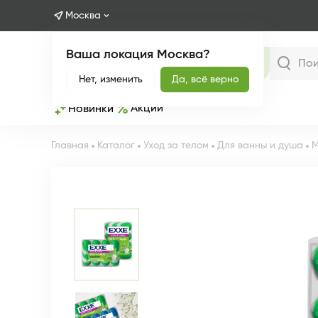
Москва
Ваша локация Москва?
Каталог
Нет, изменить
Да, всё верно
Акции
Новинки
Главная
Каталог
Уход за телом
Для ванны и душа
М