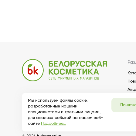
Раз
Кат
Нов
Акц
Мы используем файлы cookie,
Понятн
разработанные нашими
специалистами и третьими лицами,
для анализа событий на нашем веб-
сайте
Подробнее...