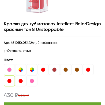
Краска для губ матовая Intellect BelorDesign
красный тон 8 Unstoppable
Арт. 4810156054224
В избранное
Оставить отзыв
Цвет:
430 ₽
860 ₽