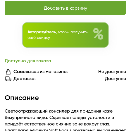
Добавить в корзину
%
Авторизуйтесь
, чтобы получить
ещё скидку
Доступно для заказа
Самовывоз из магазина:
Не доступно
Доставка:
Доступно
Описание
Светоотражающий консилер для придания коже
безупречного вида. Скрывает следы усталости и
придаёт естественное сияние зоне вокруг глаз.
Благодаря эффекту Soft Focus зрительно выравнивает