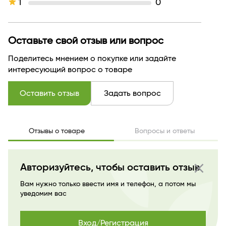
1
0
Производитель
Релуи
Страна бренда
БЕЛАРУСЬ
Оставьте свой отзыв или вопрос
Поделитесь мнением о покупке или задайте
интересующий вопрос о товаре
Оставить отзыв
Задать вопрос
Отзывы о товаре
Вопросы и ответы
close
Авторизуйтесь, чтобы оставить отзыв
Вам нужно только ввести имя и телефон, а потом мы
уведомим вас
Вход/Регистрация