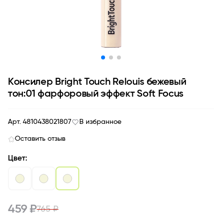
Kонсилер Bright Touch Relouis бежевый
тон:01 фарфоровый эффект Soft Focus
Арт. 4810438021807
В избранное
Оставить отзыв
Цвет:
459 ₽
765 ₽