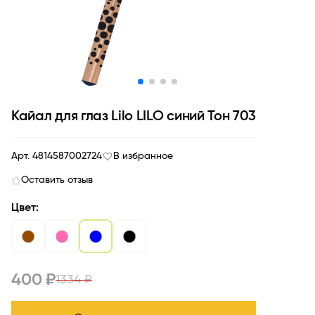
Кайал для глаз Lilo LILO синий Тон 703
Арт. 4814587002724
В избранное
Оставить отзыв
Цвет:
400 ₽
1334 ₽