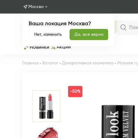
Москва
Ваша локация Москва?
Каталог
Нет, изменить
Да, всё верно
Акции
Новинки
Главная
Каталог
Декоративная косметика
Макияж г
-50%