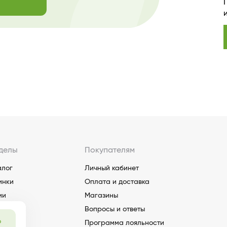
делы
Покупателям
алог
Личный кабинет
инки
Оплата и доставка
ии
Магазины
Вопросы и ответы
о
Программа лояльности