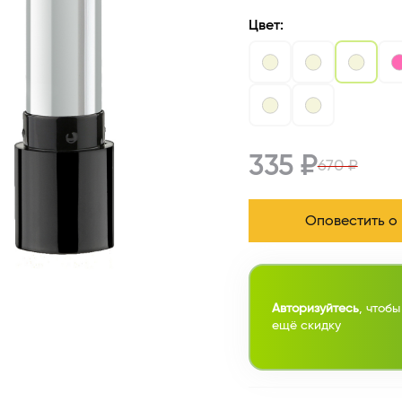
Цвет:
335 ₽
670 ₽
Оповестить о
Авторизуйтесь
, чтобы
ещё скидку