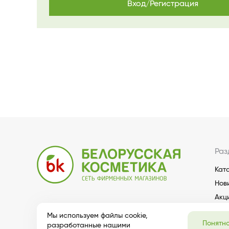
Вход/Регистрация
Раз
Кат
Нов
Акц
Мы используем файлы cookie,
Понятн
разработанные нашими