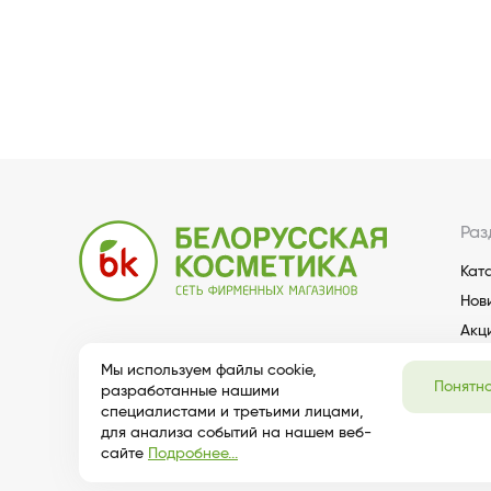
Раз
Кат
Нов
Акц
Мы используем файлы cookie,
Понятн
разработанные нашими
специалистами и третьими лицами,
для анализа событий на нашем веб-
сайте
Подробнее...