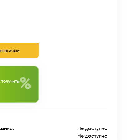
 наличии
%
 получить
азина:
Не доступно
Не доступно