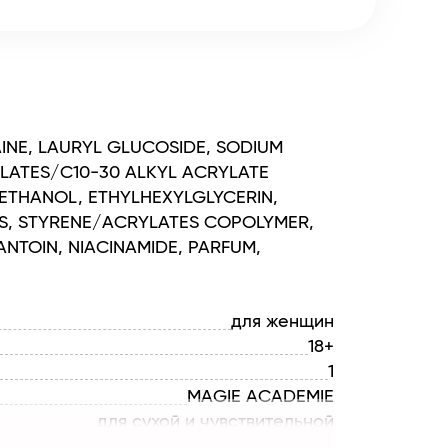
INE, LAURYL GLUCOSIDE, SODIUM
LATES/C10-30 ALKYL ACRYLATE
THANOL, ETHYLHEXYLGLYCERIN,
RS, STYRENE/ACRYLATES COPOLYMER,
NTOIN, NIACINAMIDE, PARFUM,
для женщин
18+
1
MAGIE ACADEMIE
для сухой и чувствительной
очищение