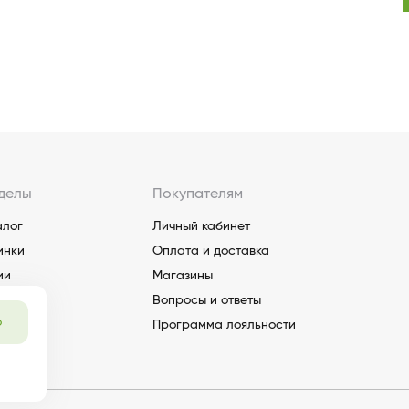
делы
Покупателям
алог
Личный кабинет
инки
Оплата и доставка
ии
Магазины
Вопросы и ответы
о
Программа лояльности